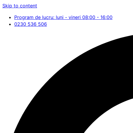
Skip to content
Program de lucru: luni - vineri 08:00 - 16:00
0230 536 506