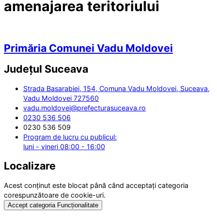
amenajarea teritoriului
Primăria Comunei Vadu Moldovei
Județul
Suceava
Strada Basarabiei, 154, Comuna Vadu Moldovei, Suceava,
Vadu Moldovei 727560
vadu.moldovei@prefecturasuceava.ro
0230 536 506
0230 536 509
Program de lucru cu publicul:
luni - vineri 08:00 - 16:00
Localizare
Acest conținut este blocat până când acceptați categoria
corespunzătoare de cookie-uri.
Accept categoria Funcționalitate