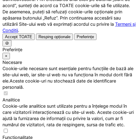
acord”, sunteți de acord ca TOATE cookie-urile să fie utilizate.
De asemenea, puteți să refuzați cookie-urile opționale prin
apăsarea butonului „Refuz”. Prin continuarea accesării sau
utilizării Site-ului web vă exprimați acordul cu privire la
Termeni și
Condiții
.
Accept TOATE
Resping opționale
Preferințe
🍪
Preferințe
×
Necesare
Cookie-urile necesare sunt esențiale pentru funcțiile de bază ale
site-ului web, iar site-ul web nu va funcționa în modul dorit fără
ele.Aceste cookie-uri nu stochează date de identificare
personală.
Analitice
Cookie-urile analitice sunt utilizate pentru a înțelege modul în
care vizitatorii interacționează cu site-ul web. Aceste cookie-uri
ajută la furnizarea de informații cu privire la valori, cum ar fi
numărul de vizitatori, rata de respingere, sursa de trafic etc.
Funcționalitate