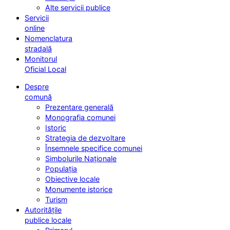
Alte servicii publice
Servicii
online
Nomenclatura
stradală
Monitorul
Oficial Local
Despre
comună
Prezentare generală
Monografia comunei
Istoric
Strategia de dezvoltare
Însemnele specifice comunei
Simbolurile Naționale
Populația
Obiective locale
Monumente istorice
Turism
Autoritățile
publice locale