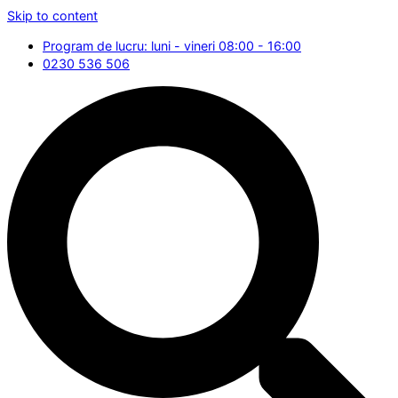
Skip to content
Program de lucru: luni - vineri 08:00 - 16:00
0230 536 506