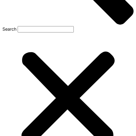
Search