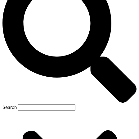
Search