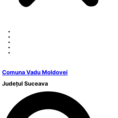
Comuna Vadu Moldovei
Județul
Suceava