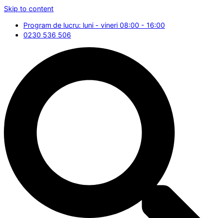
Skip to content
Program de lucru: luni - vineri 08:00 - 16:00
0230 536 506