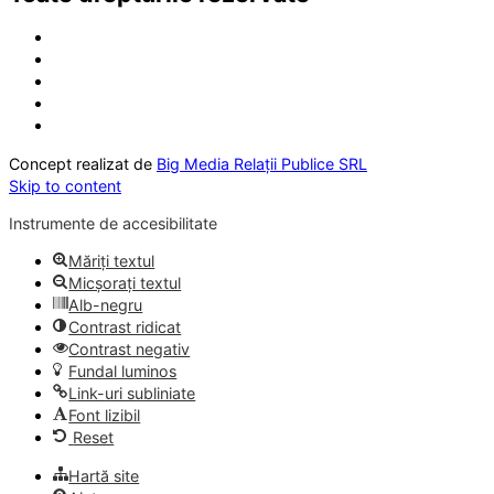
Concept realizat de
Big Media Relații Publice SRL
Skip to content
Instrumente de accesibilitate
Măriți textul
Micșorați textul
Alb-negru
Contrast ridicat
Contrast negativ
Fundal luminos
Link-uri subliniate
Font lizibil
Reset
Hartă site