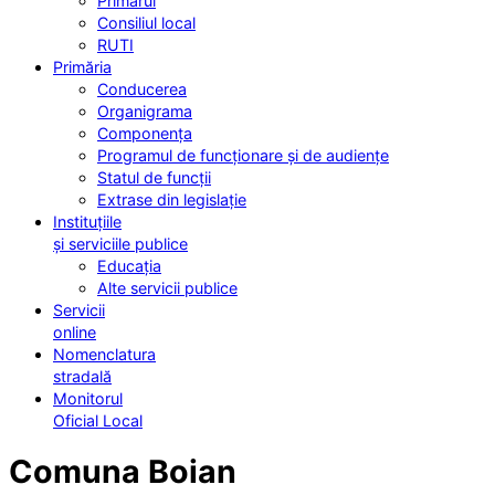
Primarul
Consiliul local
RUTI
Primăria
Conducerea
Organigrama
Componența
Programul de funcționare și de audiențe
Statul de funcții
Extrase din legislație
Instituțiile
și serviciile publice
Educația
Alte servicii publice
Servicii
online
Nomenclatura
stradală
Monitorul
Oficial Local
Comuna Boian