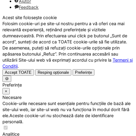
Ajutor
Feedback
Acest site folosește cookie
Folosim cookie-uri pe site-ul nostru pentru a vă oferi cea mai
relevantă experiență, reținând preferințele și vizitele
dumneavoastră. Prin efectuarea unui click pe butonul „Sunt de
acord”, sunteți de acord ca TOATE cookie-urile să fie utilizate.
De asemenea, puteți să refuzați cookie-urile opționale prin
apăsarea butonului „Refuz”. Prin continuarea accesării sau
utilizării Site-ului web vă exprimați acordul cu privire la
Termeni și
Condiții
.
Accept TOATE
Resping opționale
Preferințe
🍪
Preferințe
×
Necesare
Cookie-urile necesare sunt esențiale pentru funcțiile de bază ale
site-ului web, iar site-ul web nu va funcționa în modul dorit fără
ele.Aceste cookie-uri nu stochează date de identificare
personală.
Analitice