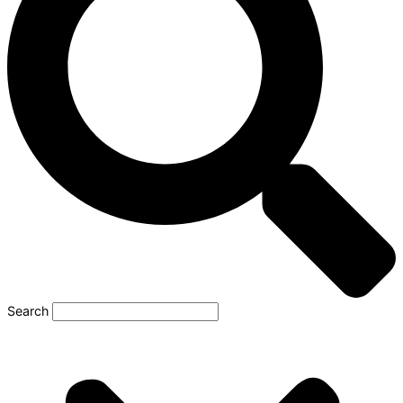
Search