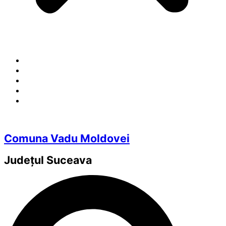
Comuna Vadu Moldovei
Județul
Suceava