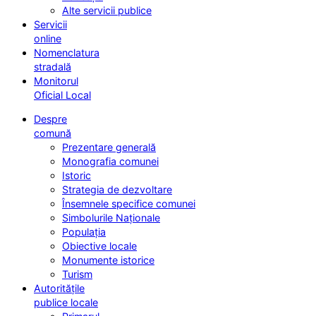
Alte servicii publice
Servicii
online
Nomenclatura
stradală
Monitorul
Oficial Local
Despre
comună
Prezentare generală
Monografia comunei
Istoric
Strategia de dezvoltare
Însemnele specifice comunei
Simbolurile Naționale
Populația
Obiective locale
Monumente istorice
Turism
Autoritățile
publice locale