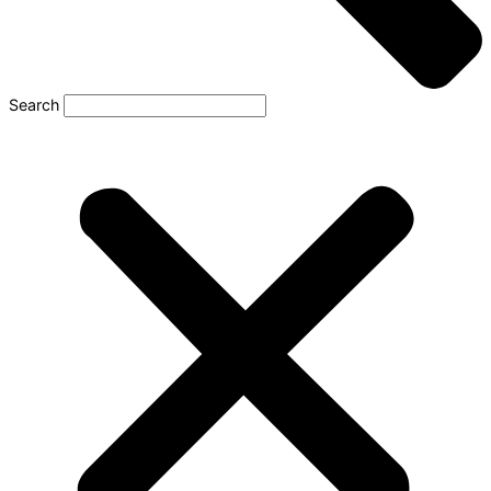
Search