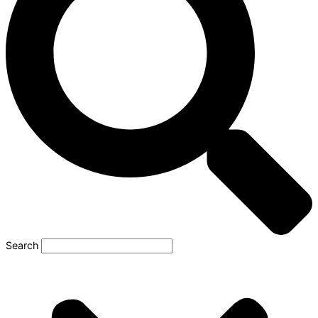
Search