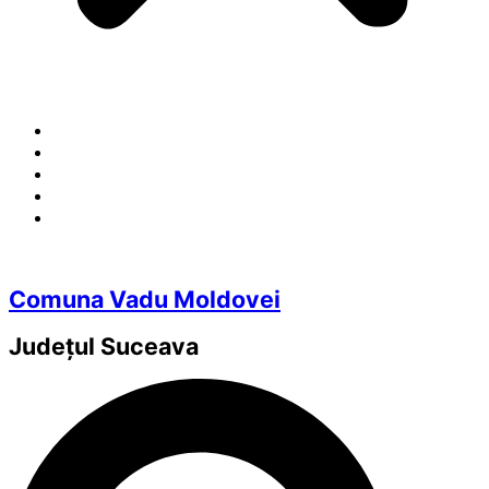
Comuna Vadu Moldovei
Județul
Suceava