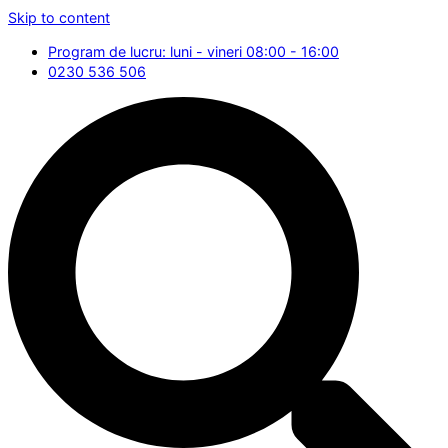
Skip to content
Program de lucru: luni - vineri 08:00 - 16:00
0230 536 506