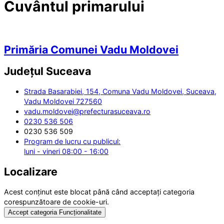
Cuvântul primarului
Primăria Comunei Vadu Moldovei
Județul
Suceava
Strada Basarabiei, 154, Comuna Vadu Moldovei, Suceava,
Vadu Moldovei 727560
vadu.moldovei@prefecturasuceava.ro
0230 536 506
0230 536 509
Program de lucru cu publicul:
luni - vineri 08:00 - 16:00
Localizare
Acest conținut este blocat până când acceptați categoria
corespunzătoare de cookie-uri.
Accept categoria Funcționalitate