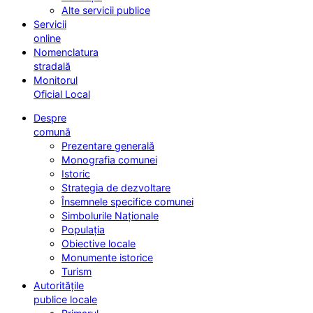
Alte servicii publice
Servicii
online
Nomenclatura
stradală
Monitorul
Oficial Local
Despre
comună
Prezentare generală
Monografia comunei
Istoric
Strategia de dezvoltare
Însemnele specifice comunei
Simbolurile Naționale
Populația
Obiective locale
Monumente istorice
Turism
Autoritățile
publice locale