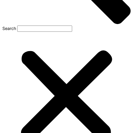
Search