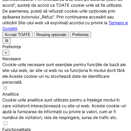
acord”, sunteți de acord ca TOATE cookie-urile să fie utilizate.
De asemenea, puteți să refuzați cookie-urile opționale prin
apăsarea butonului „Refuz”. Prin continuarea accesării sau
utilizării Site-ului web vă exprimați acordul cu privire la
Termeni și
Condiții
.
Accept TOATE
Resping opționale
Preferințe
🍪
Preferințe
×
Necesare
Cookie-urile necesare sunt esențiale pentru funcțiile de bază ale
site-ului web, iar site-ul web nu va funcționa în modul dorit fără
ele.Aceste cookie-uri nu stochează date de identificare
personală.
Analitice
Cookie-urile analitice sunt utilizate pentru a înțelege modul în
care vizitatorii interacționează cu site-ul web. Aceste cookie-uri
ajută la furnizarea de informații cu privire la valori, cum ar fi
numărul de vizitatori, rata de respingere, sursa de trafic etc.
Funcționalitate