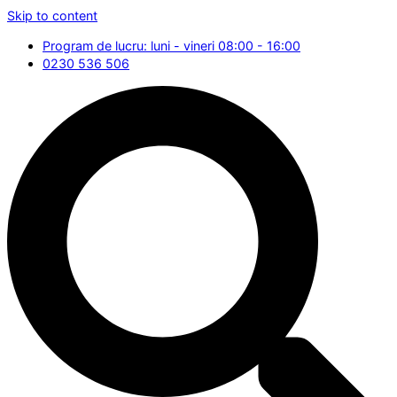
Skip to content
Program de lucru: luni - vineri 08:00 - 16:00
0230 536 506