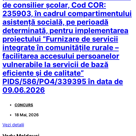
de consilier școlar, Cod COR:
235903, în cadrul compartimentului
asistență socială, pe perioadă
determinată, pentru implementarea
proiectului ”Furnizare de servicii
integrate în comunitățile rurale –
facilitarea accesului persoanelor
vulnerabile la servicii de bază
eficiente şi de calitate”
PIDS/586/PO4/339395 în data de
09.06.2026
CONCURS
18 Mai, 2026
Vezi detalii
Vadu Moldovei