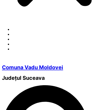
Comuna Vadu Moldovei
Județul
Suceava