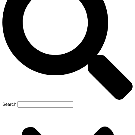
Search