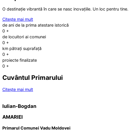
O destinație vibrantă în care se nasc inovațiile. Un loc pentru tine.
Citește mai mult
de ani de la prima atestare istorică
0
+
de locuitori ai comunei
0
+
km pătrați suprafață
0
+
proiecte finalizate
0
+
Cuvântul Primarului
Citește mai mult
Iulian-Bogdan
AMARIEI
Primarul Comunei Vadu Moldovei