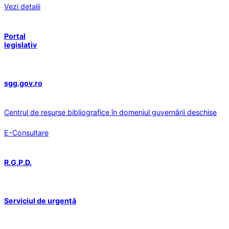
Vezi detalii
Portal
legislativ
sgg.gov.ro
Centrul de resurse bibliografice în domeniul guvernării deschise
E-Consultare
R.G.P.D.
Serviciul de urgență