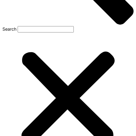
Search