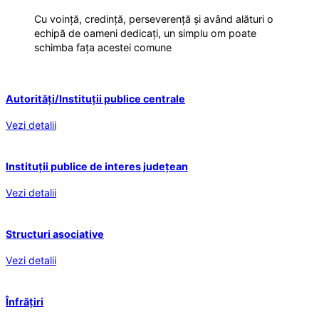
Cu voință, credință, perseverență și având alături o
echipă de oameni dedicați, un simplu om poate
schimba fața acestei comune
Autorități/Instituții publice centrale
Vezi detalii
Instituții publice de interes județean
Vezi detalii
Structuri asociative
Vezi detalii
Înfrățiri