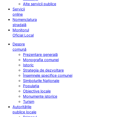
Alte servicii publice
Servicii
online
Nomenclatura
stradală
Monitorul
Oficial Local
Despre
comună
Prezentare generală
Monografia comunei
Istoric
Strategia de dezvoltare
Însemnele specifice comunei
Simbolurile Naționale
Populația
Obiective locale
Monumente istorice
Turism
Autoritățile
publice locale