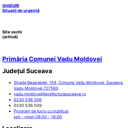
GHIDURI
Situații de urgență
Site vechi
(arhivă)
Primăria Comunei Vadu Moldovei
Județul
Suceava
Strada Basarabiei, 154, Comuna Vadu Moldovei, Suceava,
Vadu Moldovei 727560
vadu.moldovei@prefecturasuceava.ro
0230 536 506
0230 536 509
Program de lucru cu publicul:
luni - vineri 08:00 - 16:00