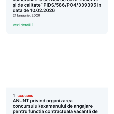
şi de calitate” PIDS/586/PO4/339395 in
data de 10.02.2026
21 Ianuarie, 2026
Vezi detalii
CONCURS
ANUNT privind organizarea
concursului/examenului de angajare
pentru functia contractuala vacantă de