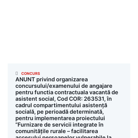
CONCURS
ANUNT privind organizarea
concursului/examenului de angajare
pentru functia contractuala vacantă de
asistent social, Cod COR: 263531, în
cadrul compartimentului asistență
socială, pe perioadă determinată,
pentru implementarea proiectului
”Furnizare de servicii integrate în
comunitățile rurale – facilitarea
accesului persoanelor vulnerabile la