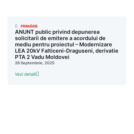
PRIMĂRIE
ANUNT public privind depunerea
solicitarii de emitere a acordului de
mediu pentru proiectul – Modernizare
LEA 20kV Falticeni-Draguseni, derivatie
PTA 2 Vadu Moldovei
26 Septembrie, 2025
Vezi detalii