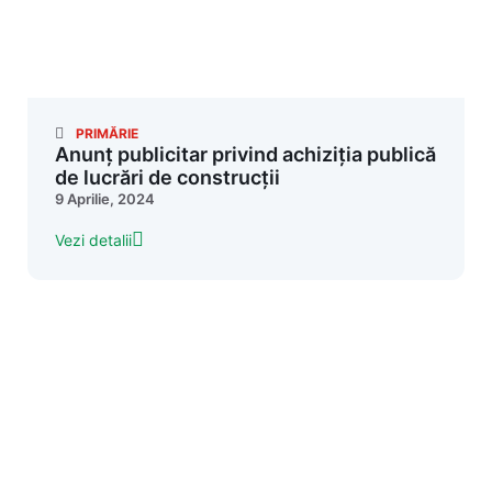
PRIMĂRIE
Anunț publicitar privind achiziția publică
de lucrări de construcții
9 Aprilie, 2024
Vezi detalii