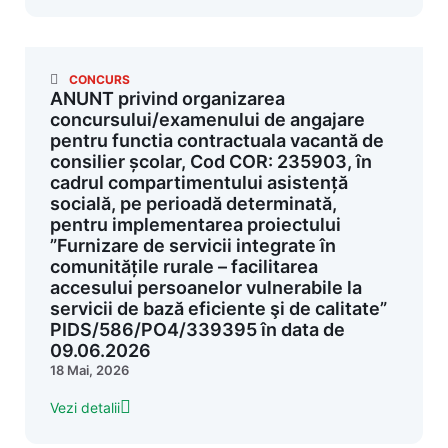
CONCURS
ANUNT privind organizarea
concursului/examenului de angajare
pentru functia contractuala vacantă de
consilier școlar, Cod COR: 235903, în
cadrul compartimentului asistență
socială, pe perioadă determinată,
pentru implementarea proiectului
”Furnizare de servicii integrate în
comunitățile rurale – facilitarea
accesului persoanelor vulnerabile la
servicii de bază eficiente şi de calitate”
PIDS/586/PO4/339395 în data de
09.06.2026
18 Mai, 2026
Vezi detalii