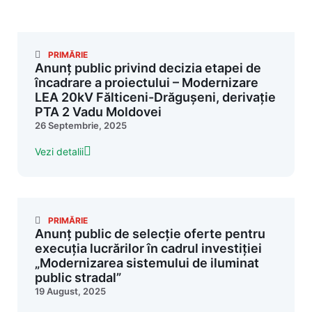
PRIMĂRIE
Anunț public privind decizia etapei de
încadrare a proiectului – Modernizare
LEA 20kV Fălticeni-Drăgușeni, derivație
PTA 2 Vadu Moldovei
26 Septembrie, 2025
Vezi detalii
PRIMĂRIE
Anunț public de selecție oferte pentru
execuția lucrărilor în cadrul investiției
„Modernizarea sistemului de iluminat
public stradal”
19 August, 2025