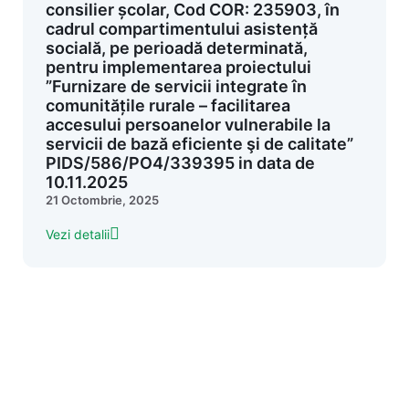
consilier școlar, Cod COR: 235903, în
cadrul compartimentului asistență
socială, pe perioadă determinată,
pentru implementarea proiectului
”Furnizare de servicii integrate în
comunitățile rurale – facilitarea
accesului persoanelor vulnerabile la
servicii de bază eficiente şi de calitate”
PIDS/586/PO4/339395 in data de
10.11.2025
21 Octombrie, 2025
Vezi detalii