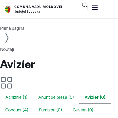
COMUNA VADU MOLDOVEI
Județul
Suceava
Prima pagină
Noutăți
Avizier
Achiziție (1)
Anunț de presă (0)
Avizier (0)
Concurs (4)
Furnizori (0)
Guvern (0)