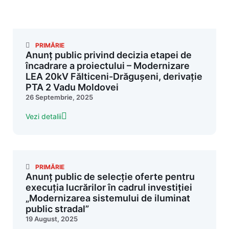
PRIMĂRIE
Anunț public privind decizia etapei de
încadrare a proiectului – Modernizare
LEA 20kV Fălticeni-Drăgușeni, derivație
PTA 2 Vadu Moldovei
26 Septembrie, 2025
Vezi detalii
PRIMĂRIE
Anunț public de selecție oferte pentru
execuția lucrărilor în cadrul investiției
„Modernizarea sistemului de iluminat
public stradal”
19 August, 2025