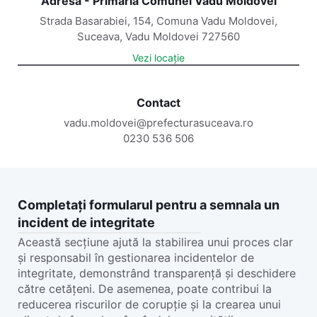
Adresă - Primăria Comunei Vadu Moldovei
Strada Basarabiei, 154, Comuna Vadu Moldovei,
Suceava, Vadu Moldovei 727560
Vezi locație
Contact
vadu.moldovei@prefecturasuceava.ro
0230 536 506
Completați formularul pentru a semnala un
incident de integritate
Această secțiune ajută la stabilirea unui proces clar
și responsabil în gestionarea incidentelor de
integritate, demonstrând transparență și deschidere
către cetățeni. De asemenea, poate contribui la
reducerea riscurilor de corupție și la crearea unui