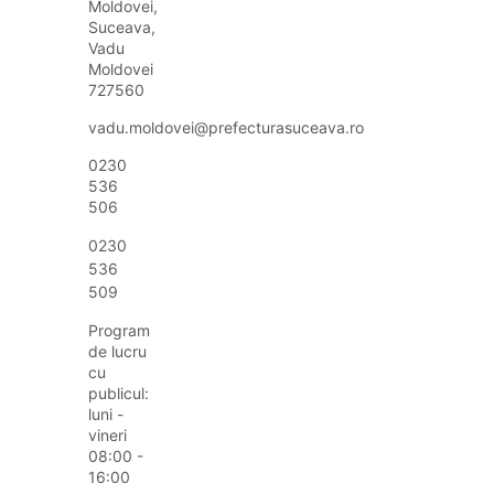
Moldovei,
Suceava,
Vadu
Moldovei
727560
vadu.moldovei@prefecturasuceava.ro
0230
536
506
0230
536
509
Program
de lucru
cu
publicul:
luni -
vineri
08:00 -
16:00