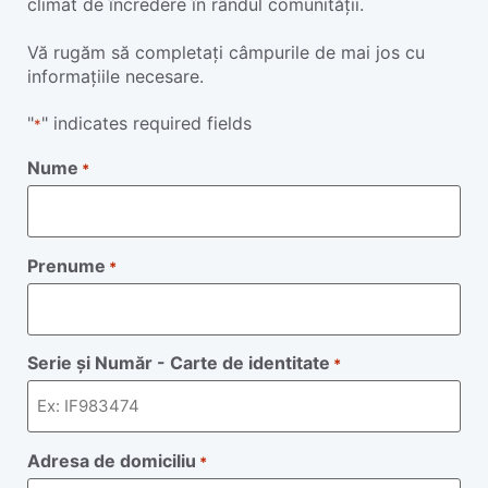
climat de încredere în rândul comunității.
Vă rugăm să completați câmpurile de mai jos cu
informațiile necesare.
"
" indicates required fields
*
Nume
*
Prenume
*
Serie și Număr - Carte de identitate
*
Adresa de domiciliu
*