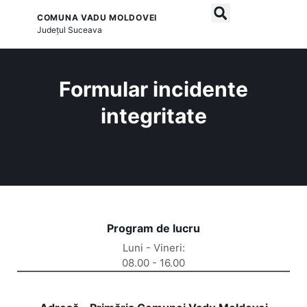
COMUNA VADU MOLDOVEI
și serviciile publice
Județul
Suceava
Formular incidente
integritate
Program de lucru
Luni - Vineri:
08.00 - 16.00